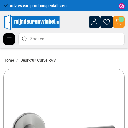
Advies van productspecialisten
Uitgeb
0
Zoeken...
Home
Deurkruk Curve RVS