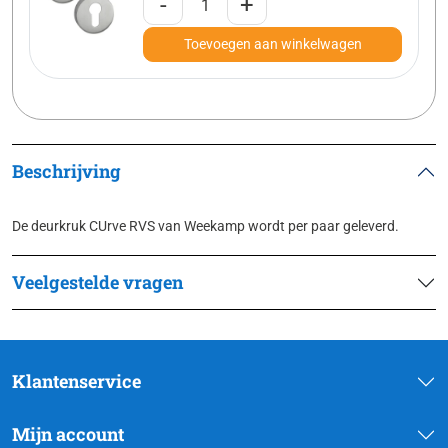
-
+
Toevoegen aan winkelwagen
Beschrijving
De deurkruk CUrve RVS van Weekamp wordt per paar geleverd.
Veelgestelde vragen
Klantenservice
Mijn account