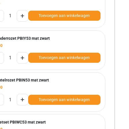
0
+
Toevoegen aan winkelwagen
inderrozet PBIY53 mat zwart
00
+
Toevoegen aan winkelwagen
utelrozet PBIN53 mat zwart
00
+
Toevoegen aan winkelwagen
letset PBIWC53 mat zwart