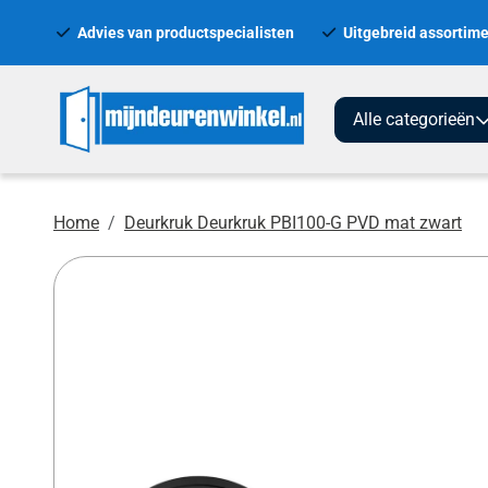
Advies van productspecialisten
Uitgebreid assortime
Alle categorieën
Home
Deurkruk Deurkruk PBI100-G PVD mat zwart