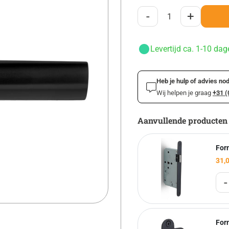
-
+
Levertijd ca. 1-10 dag
Heb je hulp of advies nod
Wij helpen je graag
+31 (
Aanvullende producten
For
31,
-
Form