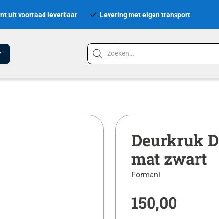
nt uit voorraad leverbaar
Levering met eigen transport
Deurkruk D
mat zwart
Formani
150,00