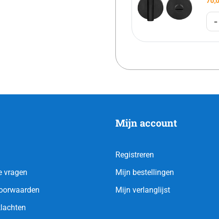
70,
-
Mijn account
Registreren
e vragen
Mijn bestellingen
oorwaarden
Mijn verlanglijst
klachten