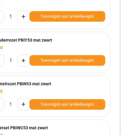
0
+
Toevoegen aan winkelwagen
inderrozet PBIY53 mat zwart
00
+
Toevoegen aan winkelwagen
utelrozet PBIN53 mat zwart
00
+
Toevoegen aan winkelwagen
letset PBIWC53 mat zwart