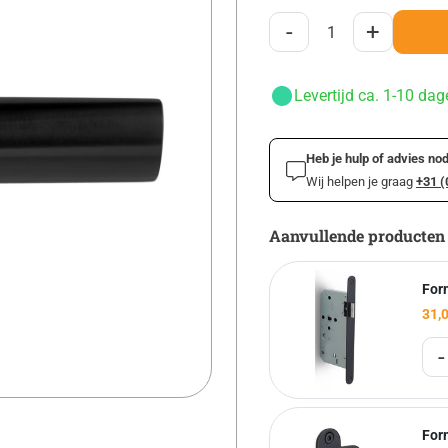
-
+
Levertijd ca. 1-10 dag
Heb je hulp of advies nod
Wij helpen je graag
+31 (
Aanvullende producten
For
31,
-
Form