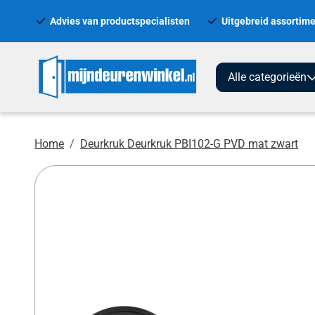
Advies van productspecialisten
Uitgebreid assortime
Alle categorieën
Home
Deurkruk Deurkruk PBI102-G PVD mat zwart