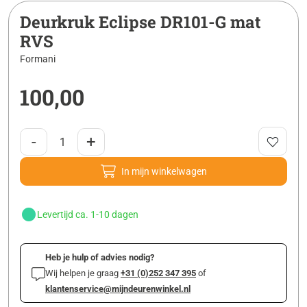
Deurkruk Eclipse DR101-G mat
RVS
Formani
100,00
-
+
In mijn winkelwagen
Levertijd ca. 1-10 dagen
Heb je hulp of advies nodig?
Wij helpen je graag
+31 (0)252 347 395
of
klantenservice@mijndeurenwinkel.nl