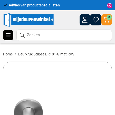
Advies van productspecialisten
Uitgeb
0
Zoeken...
Home
Deurkruk Eclipse DR101-G mat RVS