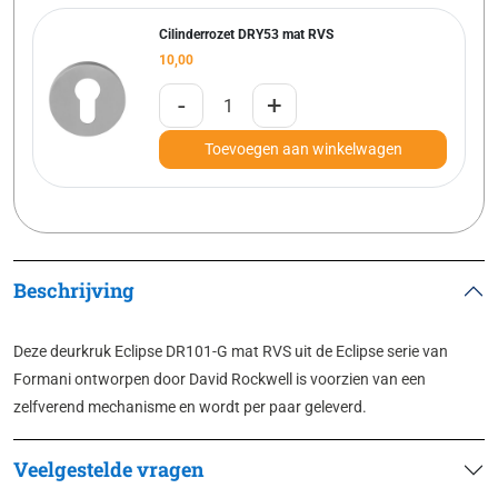
Cilinderrozet DRY53 mat RVS
10,00
-
+
Toevoegen aan winkelwagen
Beschrijving
Deze deurkruk Eclipse DR101-G mat RVS uit de Eclipse serie van
Formani ontworpen door David Rockwell is voorzien van een
zelfverend mechanisme en wordt per paar geleverd.
Veelgestelde vragen