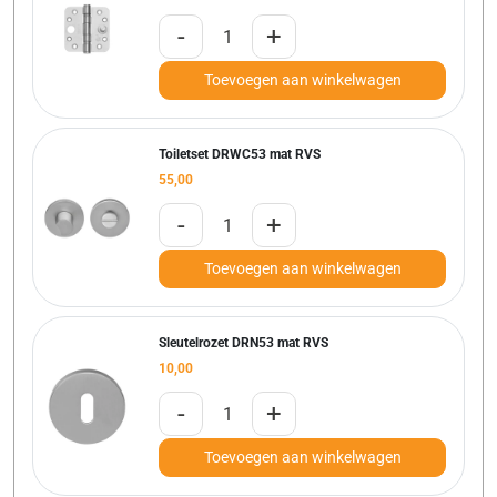
-
+
Toevoegen aan winkelwagen
Toiletset DRWC53 mat RVS
55,00
-
+
Toevoegen aan winkelwagen
Sleutelrozet DRN53 mat RVS
10,00
-
+
Toevoegen aan winkelwagen