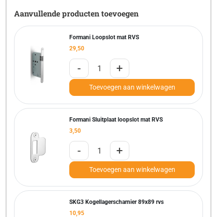
Aanvullende producten toevoegen
Formani Loopslot mat RVS
29,50
-
+
Toevoegen aan winkelwagen
Formani Sluitplaat loopslot mat RVS
3,50
-
+
Toevoegen aan winkelwagen
SKG3 Kogellagerscharnier 89x89 rvs
10,95