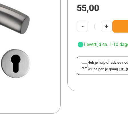
55,00
-
+
Levertijd ca. 1-10 dag
Heb je hulp of advies nod
Wij helpen je graag
+31 (