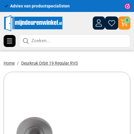
Advies van productspecialisten
Uitgeb
0
Zoeken...
Home
Deurkruk Orbit 19 Regular RVS