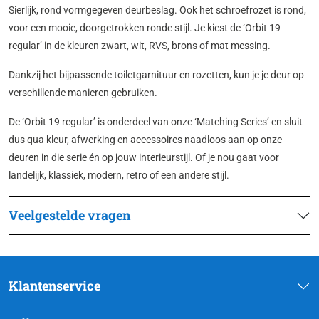
Sierlijk, rond vormgegeven deurbeslag. Ook het schroefrozet is rond,
voor een mooie, doorgetrokken ronde stijl. Je kiest de ‘Orbit 19
regular’ in de kleuren zwart, wit, RVS, brons of mat messing.
Dankzij het bijpassende toiletgarnituur en rozetten, kun je je deur op
verschillende manieren gebruiken.
De ‘Orbit 19 regular’ is onderdeel van onze ‘Matching Series’ en sluit
dus qua kleur, afwerking en accessoires naadloos aan op onze
deuren in die serie én op jouw interieurstijl. Of je nou gaat voor
landelijk, klassiek, modern, retro of een andere stijl.
Veelgestelde vragen
Klantenservice