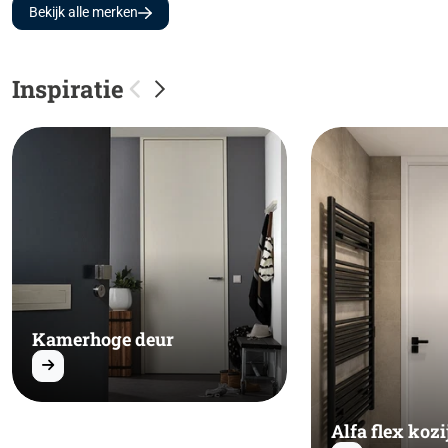
Bekijk alle merken
Inspiratie
Kamerhoge deur
Alfa flex kozi