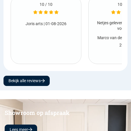
10 / 10
10 / 10
Netjes geleverd en 
Joris arts
| 01-08-2026
vooraf.
Marco van den B
2026
Bekijk alle reviews
Showroom op afspraak
Lees meer