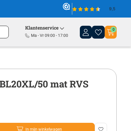
Klantenservice
0
Ma - Vr 09:00 - 17:00
BL20XL/50 mat RVS
In mijn winkelwagen