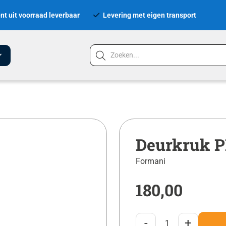
nt uit voorraad leverbaar
Levering met eigen transport
Deurkruk P
Formani
180,00
-
+