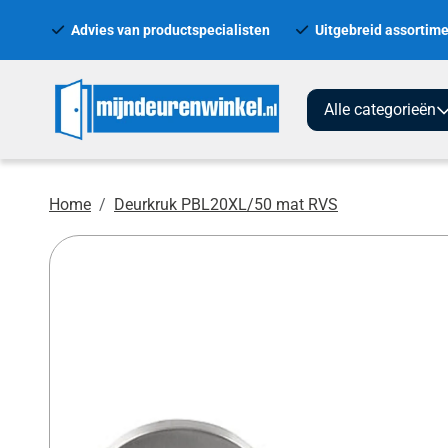
Advies van productspecialisten
Uitgebreid assortime
Alle categorieën
Home
Deurkruk PBL20XL/50 mat RVS