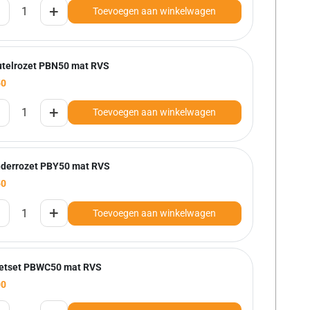
+
Toevoegen aan winkelwagen
utelrozet PBN50 mat RVS
50
+
Toevoegen aan winkelwagen
inderrozet PBY50 mat RVS
50
+
Toevoegen aan winkelwagen
letset PBWC50 mat RVS
00