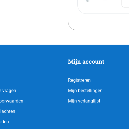
-
Mijn account
Registreren
e vragen
Mijn bestellingen
oorwaarden
Mijn verlanglijst
klachten
oden