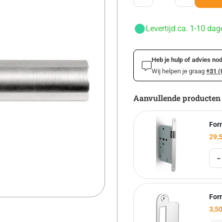
Levertijd ca. 1-10 dag
Heb je hulp of advies nod
Wij helpen je graag
+31 (
Aanvullende producten
For
29,
-
For
3,5