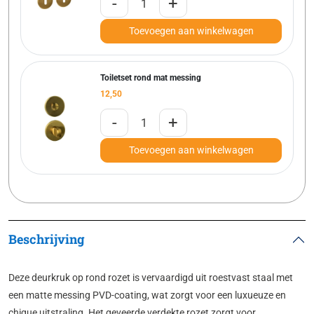
-
+
Toevoegen aan winkelwagen
Toiletset rond mat messing
12,50
-
+
Toevoegen aan winkelwagen
Beschrijving
Deze deurkruk op rond rozet is vervaardigd uit roestvast staal met
een matte messing PVD-coating, wat zorgt voor een luxueuze en
chique uitstraling. Het geveerde verdekte rozet zorgt voor