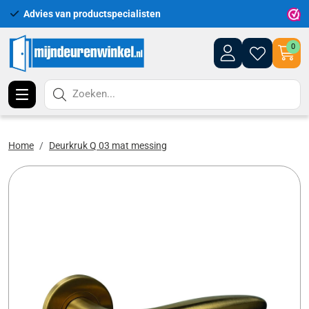
Advies van productspecialisten
Uitgeb
0
Zoeken...
Home
Deurkruk Q 03 mat messing