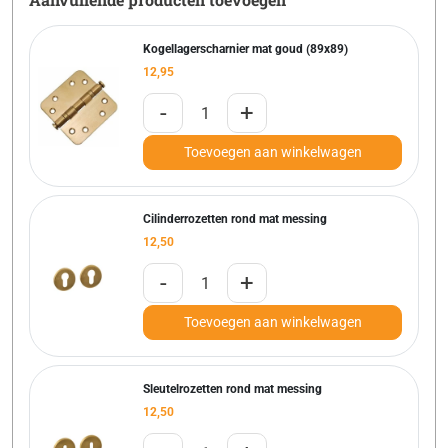
Kogellagerscharnier mat goud (89x89)
12,95
-
+
Toevoegen aan winkelwagen
Cilinderrozetten rond mat messing
12,50
-
+
Toevoegen aan winkelwagen
Sleutelrozetten rond mat messing
12,50