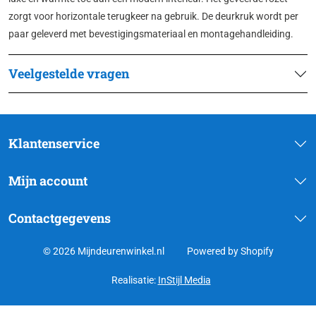
zorgt voor horizontale terugkeer na gebruik. De deurkruk wordt per
paar geleverd met bevestigingsmateriaal en montagehandleiding.
Veelgestelde vragen
Klantenservice
Mijn account
Contactgegevens
© 2026 Mijndeurenwinkel.nl
Powered by Shopify
Realisatie:
InStijl Media