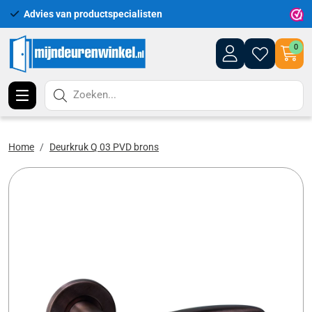
Advies van productspecialisten
Uitgeb
0
Zoeken...
Home
Deurkruk Q 03 PVD brons