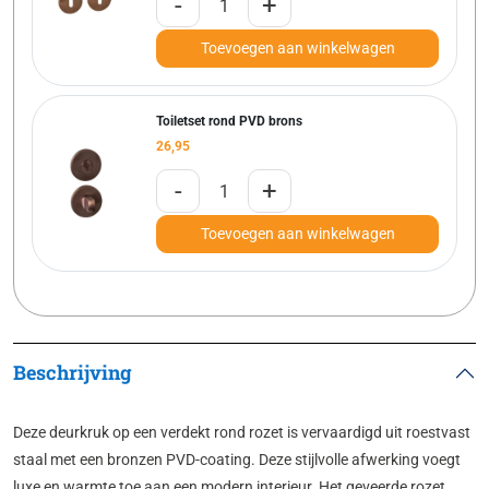
-
+
Toevoegen aan winkelwagen
Toiletset rond PVD brons
26,95
-
+
Toevoegen aan winkelwagen
Beschrijving
Deze deurkruk op een verdekt rond rozet is vervaardigd uit roestvast
staal met een bronzen PVD-coating. Deze stijlvolle afwerking voegt
luxe en warmte toe aan een modern interieur. Het geveerde rozet