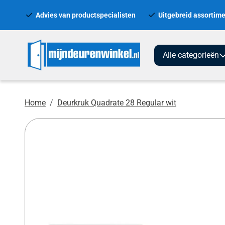
Advies van productspecialisten
Uitgebreid assortime
Alle categorieën
Home
Deurkruk Quadrate 28 Regular wit