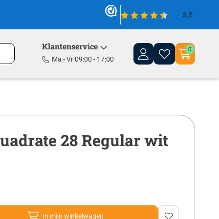
Klantenservice
0
Ma - Vr 09:00 - 17:00
uadrate 28 Regular wit
In mijn winkelwagen