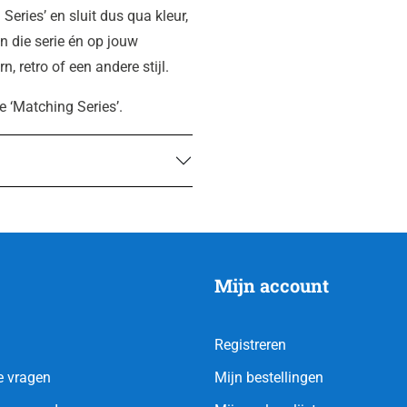
Series’ en sluit dus qua kleur,
 die serie én op jouw
n, retro of een andere stijl.
e ‘Matching Series’.
Mijn account
Registreren
e vragen
Mijn bestellingen