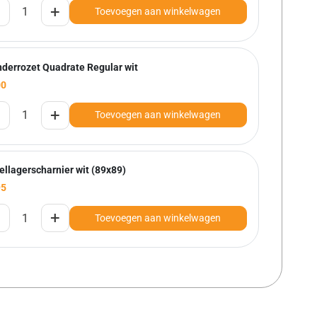
+
Toevoegen aan winkelwagen
nderrozet Quadrate Regular wit
00
+
Toevoegen aan winkelwagen
ellagerscharnier wit (89x89)
95
+
Toevoegen aan winkelwagen