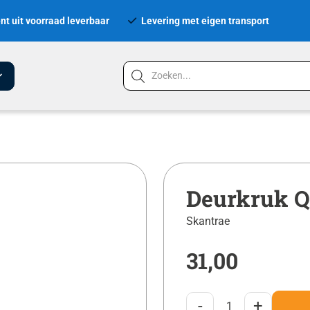
nt uit voorraad leverbaar
Levering met eigen transport
Deurkruk Q
Skantrae
31,00
-
+