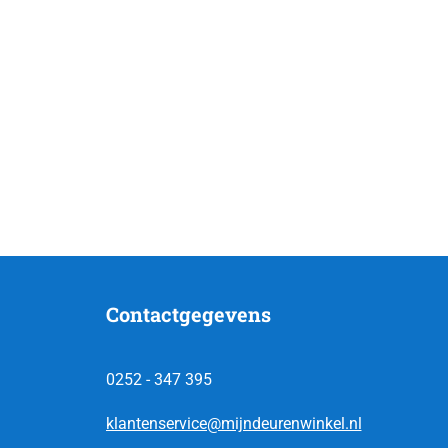
Contactgegevens
0252 - 347 395
klantenservice@mijndeurenwinkel.nl