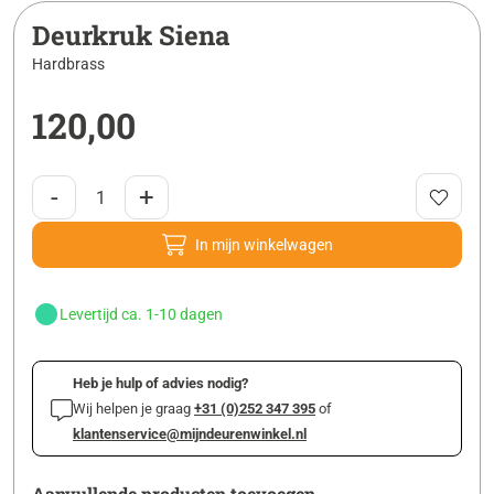
Deurkruk Siena
Hardbrass
120,00
-
+
In mijn winkelwagen
Levertijd ca. 1-10 dagen
Heb je hulp of advies nodig?
Wij helpen je graag
+31 (0)252 347 395
of
klantenservice@mijndeurenwinkel.nl
Aanvullende producten toevoegen