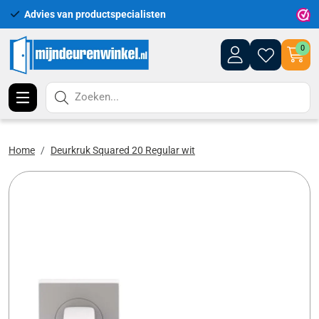
Advies van productspecialisten
Uitgeb
0
Zoeken...
Home
Deurkruk Squared 20 Regular wit