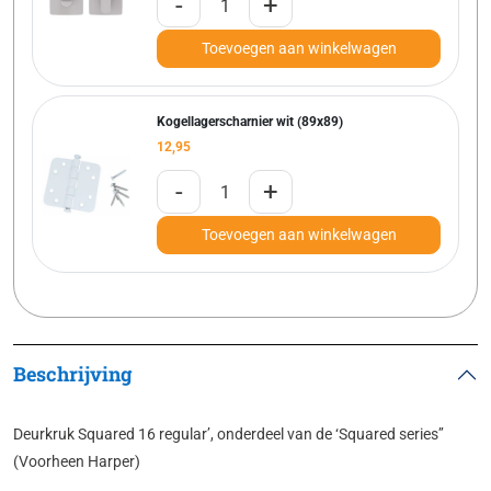
-
+
Toevoegen aan winkelwagen
Kogellagerscharnier wit (89x89)
12,95
-
+
Toevoegen aan winkelwagen
Beschrijving
Deurkruk Squared 16 regular’, onderdeel van de ‘Squared series’’
(Voorheen Harper)