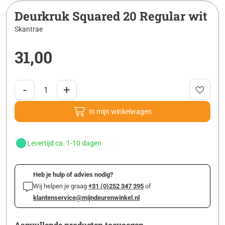
Deurkruk Squared 20 Regular wit
Skantrae
31,00
-
+
In mijn winkelwagen
Levertijd ca. 1-10 dagen
Heb je hulp of advies nodig?
Wij helpen je graag
+31 (0)252 347 395
of
klantenservice@mijndeurenwinkel.nl
Aanvullende producten toevoegen