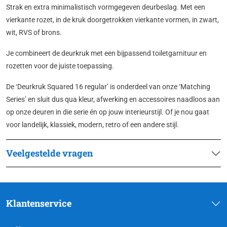
Strak en extra minimalistisch vormgegeven deurbeslag. Met een
vierkante rozet, in de kruk doorgetrokken vierkante vormen, in zwart,
wit, RVS of brons.
Je combineert de deurkruk met een bijpassend toiletgarnituur en
rozetten voor de juiste toepassing.
De ‘Deurkruk Squared 16 regular’ is onderdeel van onze ‘Matching
Series’ en sluit dus qua kleur, afwerking en accessoires naadloos aan
op onze deuren in die serie én op jouw interieurstijl. Of je nou gaat
voor landelijk, klassiek, modern, retro of een andere stijl.
Veelgestelde vragen
Klantenservice