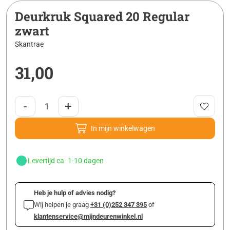
Deurkruk Squared 20 Regular
zwart
Skantrae
31,00
-
+
In mijn winkelwagen
Levertijd ca. 1-10 dagen
Heb je hulp of advies nodig?
Wij helpen je graag
+31 (0)252 347 395
of
klantenservice@mijndeurenwinkel.nl