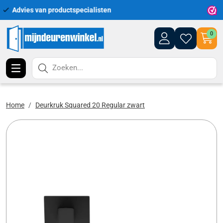
Uitgebreid assortiment uit voorraad leverbaar
0
Zoeken...
Home
Deurkruk Squared 20 Regular zwart