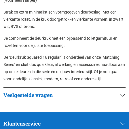
(Voorheen Harper)
Strak en extra minimalistisch vormgegeven deurbeslag. Met een
vierkante rozet, in de kruk doorgetrokken vierkante vormen, in zwart,
wit, RVS of brons.
Je combineert de deurkruk met een bijpassend toiletgarnituur en
rozetten voor de juiste toepassing.
De ‘Deurkruk Squared 16 regular’ is onderdeel van onze ‘Matching
Series’ en sluit dus qua kleur, afwerking en accessoires naadloos aan
op onze deuren in die serie én op jouw interieurstijl. Of je nou gaat
voor landelijk, klassiek, modern, retro of een andere stijl.
Veelgestelde vragen
Klantenservice