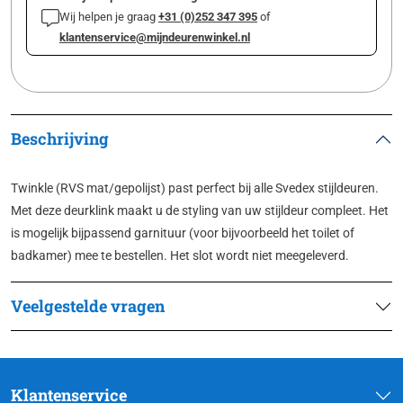
Wij helpen je graag
+31 (0)252 347 395
of
klantenservice@mijndeurenwinkel.nl
Beschrijving
Twinkle (RVS mat/gepolijst) past perfect bij alle Svedex stijldeuren.
Met deze deurklink maakt u de styling van uw stijldeur compleet.
Het
is mogelijk bijpassend garnituur (voor bijvoorbeeld het toilet of
badkamer) mee te bestellen. Het slot wordt niet meegeleverd.
Veelgestelde vragen
Klantenservice