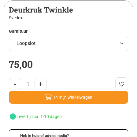
Deurkruk Twinkle
Svedex
Garnituur
75,00
-
+
In mijn winkelwagen
Levertijd ca. 1-10 dagen
Heb je hulp of advies nodig?