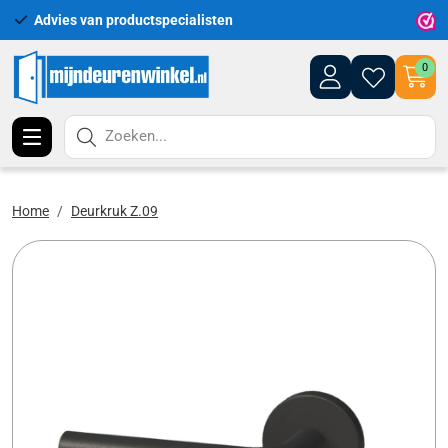
Advies van productspecialisten
Uitgeb
0
Zoeken...
Home
Deurkruk Z.09