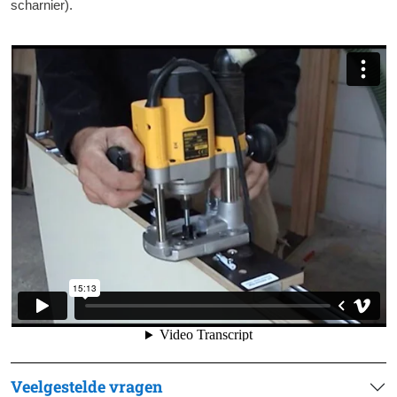
scharnier).
Veelgestelde vragen