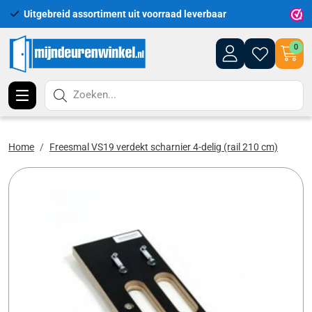
Uitgebreid assortiment uit voorraad leverbaar
Leveri
0
Zoeken...
Home
Freesmal VS19 verdekt scharnier 4-delig (rail 210 cm)