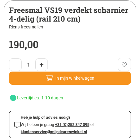
Freesmal VS19 verdekt scharnier
4-delig (rail 210 cm)
Riens freesmallen
190,00
-
+
In mijn winkelwagen
Levertijd ca. 1-10 dagen
Heb je hulp of advies nodig?
Wij helpen je graag
+31 (0)252 347 395
of
klantenservice@mijndeurenwinkel.nl