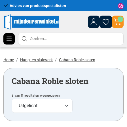
Advies van productspecialisten
Uitgeb
0
Zoeken...
Home
Hang- en sluitwerk
Cabana Roble sloten
Cabana Roble sloten
8 van 8 resultaten weergegeven