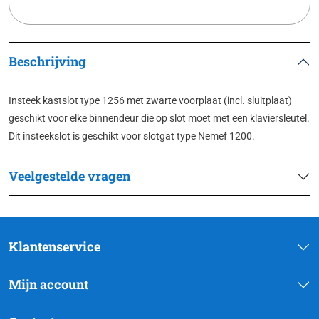
Beschrijving
Insteek kastslot type 1256 met zwarte voorplaat (incl. sluitplaat)
geschikt voor elke binnendeur die op slot moet met een klaviersleutel.
Dit insteekslot is geschikt voor slotgat type Nemef 1200.
Veelgestelde vragen
Klantenservice
Mijn account