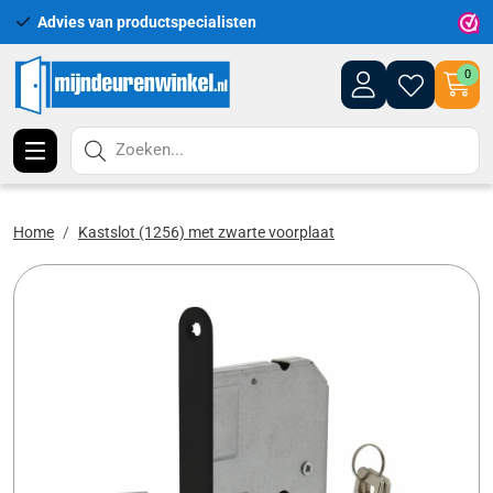
Advies van productspecialisten
Uitgeb
0
Zoeken...
Home
Kastslot (1256) met zwarte voorplaat