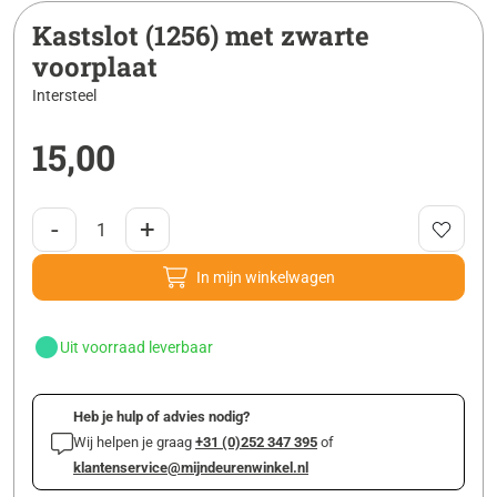
Kastslot (1256) met zwarte
voorplaat
Intersteel
15,00
-
+
In mijn winkelwagen
Uit voorraad leverbaar
Heb je hulp of advies nodig?
Wij helpen je graag
+31 (0)252 347 395
of
klantenservice@mijndeurenwinkel.nl