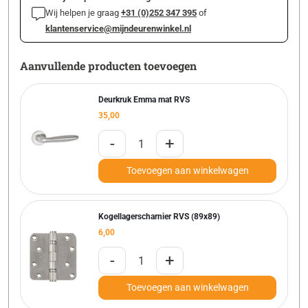
Wij helpen je graag
+31 (0)252 347 395
of
klantenservice@mijndeurenwinkel.nl
Aanvullende producten toevoegen
Deurkruk Emma mat RVS
35,00
-
+
Toevoegen aan winkelwagen
Kogellagerscharnier RVS (89x89)
6,00
-
+
Toevoegen aan winkelwagen