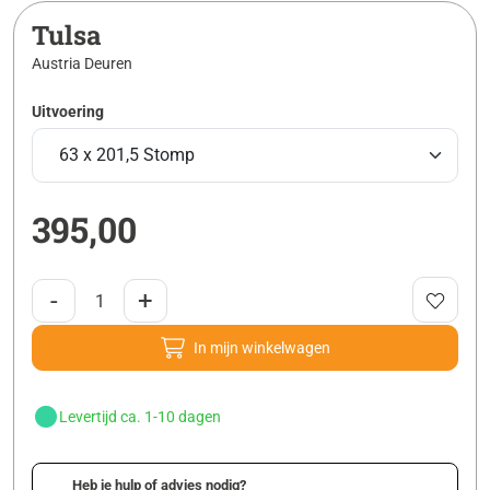
Tulsa
Austria Deuren
Uitvoering
395,00
-
+
In mijn winkelwagen
Levertijd ca. 1-10 dagen
Heb je hulp of advies nodig?