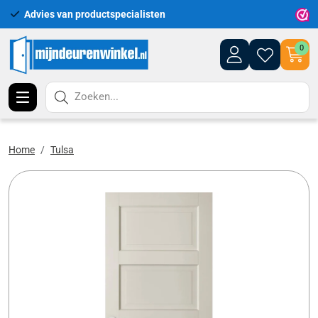
Advies van productspecialisten
Uitgeb
0
Zoeken...
Home
Tulsa