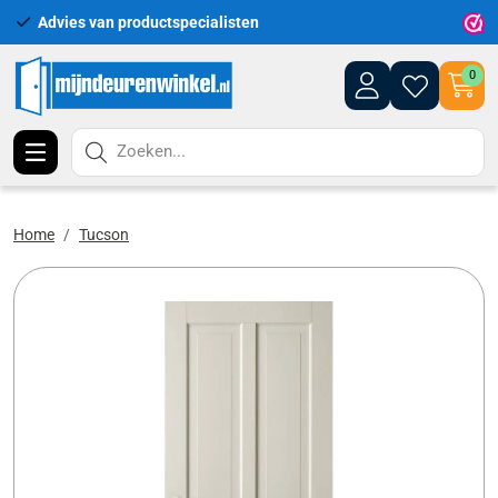
Advies van productspecialisten
Uitgeb
0
Zoeken...
Home
Tucson