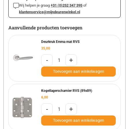
Wij helpen je graag
+31 (0)252 347 395
of
klantenservice@mijndeurenwinkel.nl
Aanvullende producten toevoegen
Deurkruk Emma mat RVS
35,00
-
+
Toevoegen aan winkelwagen
Kogellagerscharnier RVS (89x89)
6,00
-
+
Toevoegen aan winkelwagen