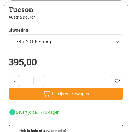
Tucson
Austria Deuren
Uitvoering
395,00
-
+
In mijn winkelwagen
Levertijd ca. 1-10 dagen
Heb je hulp of advies nodig?