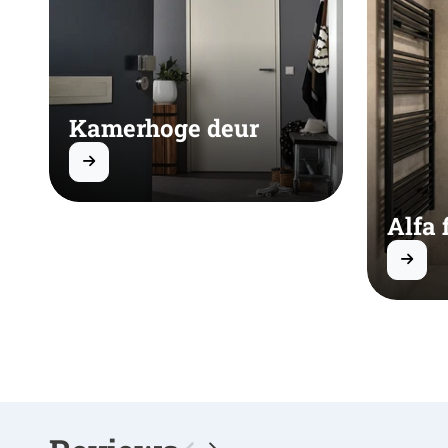
Kamerhoge deur
Alfa 