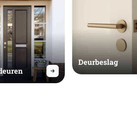
Deurbeslag
deuren