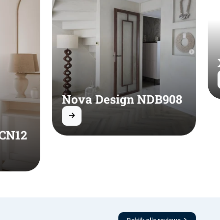
Nova Design NDB908
 CN12