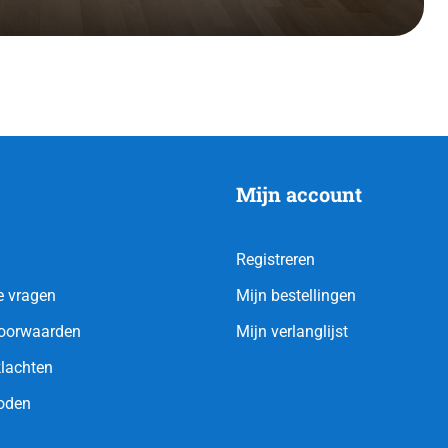
Mijn account
Registreren
e vragen
Mijn bestellingen
oorwaarden
Mijn verlanglijst
klachten
oden