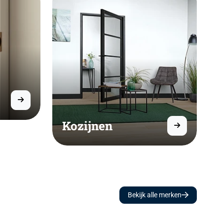
Kozijnen
Bekijk alle merken