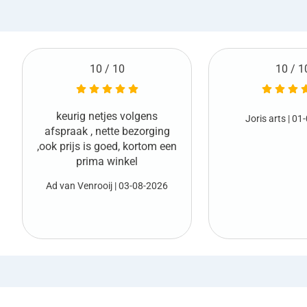
10 / 10
10 / 1
Netjes geleverd en
Joris arts
| 01-08-2026
vooraf
Marco van den Boo