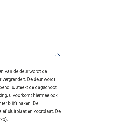
ten van de deur wordt de
 vergrendelt. De deur wordt
end is, steekt de dagschoot
erking, u voorkomt hiermee ook
ter blijft haken. De
ief sluitplaat en voorplaat. De
xb).