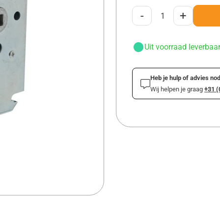
-
+
Uit voorraad leverbaa
Heb je hulp of advies nod
Wij helpen je graag
+31 (