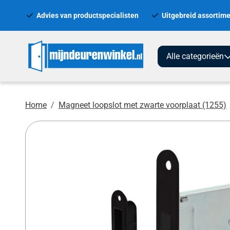
Advies van productspecialisten
Uitgebreid assortime
Alle categorieën
Home
Magneet loopslot met zwarte voorplaat (1255)