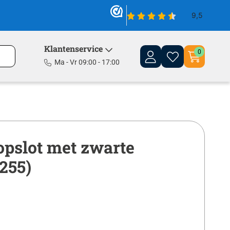
Klantenservice
0
Ma - Vr 09:00 - 17:00
opslot met zwarte
1255)