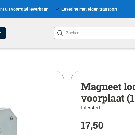
nt uit voorraad leverbaar
Levering met eigen transport
Magneet lo
voorplaat (
Intersteel
17,50