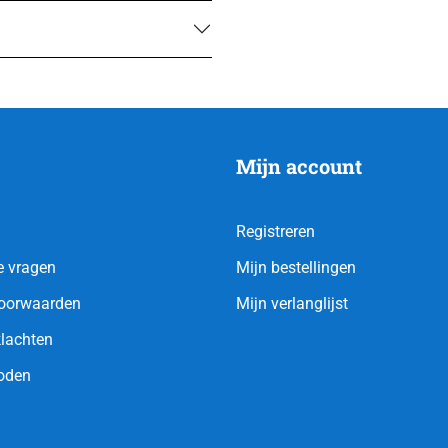
Mijn account
Registreren
e vragen
Mijn bestellingen
oorwaarden
Mijn verlanglijst
klachten
oden