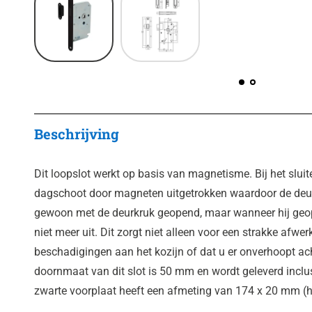
Beschrijving
Dit loopslot werkt op basis van magnetisme. Bij het slui
dagschoot door magneten uitgetrokken waardoor de deur
gewoon met de deurkruk geopend, maar wanneer hij geop
niet meer uit. Dit zorgt niet alleen voor een strakke afw
beschadigingen aan het kozijn of dat u er onverhoopt ach
doornmaat van dit slot is 50 mm en wordt geleverd inclus
zwarte voorplaat heeft een afmeting van 174 x 20 mm (h