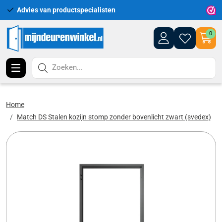
Advies van productspecialisten
Uitgeb
0
Zoeken...
Home
Match DS Stalen kozijn stomp zonder bovenlicht zwart (svedex)