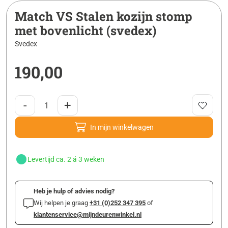
Match VS Stalen kozijn stomp
met bovenlicht (svedex)
Svedex
190,00
-
+
In mijn winkelwagen
Levertijd ca. 2 á 3 weken
Heb je hulp of advies nodig?
Wij helpen je graag
+31 (0)252 347 395
of
klantenservice@mijndeurenwinkel.nl