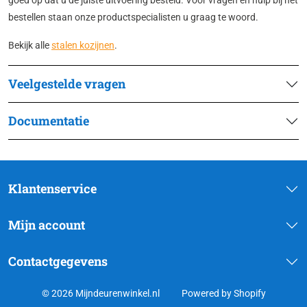
goed op dat u de juiste uitvoering besteld. Voor vragen en hulp bij het
bestellen staan onze productspecialisten u graag te woord.
Bekijk alle
stalen kozijnen
.
Veelgestelde vragen
Documentatie
Klantenservice
Mijn account
Contactgegevens
© 2026 Mijndeurenwinkel.nl
Powered by Shopify