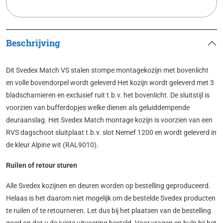
Beschrijving
Dit Svedex Match VS stalen stompe montagekozijn met bovenlicht
en volle bovendorpel wordt geleverd Het kozijn wordt geleverd met 3
bladscharnieren en exclusief ruit t.b.v. het bovenlicht. De sluitstijl is
voorzien van bufferdopjes welke dienen als geluiddempende
deuraanslag. Het Svedex Match montage kozijn is voorzien van een
RVS dagschoot sluitplaat t.b.v. slot Nemef 1200 en wordt geleverd in
de kleur Alpine wit (RAL9010).
Ruilen of retour sturen
Alle Svedex kozijnen en deuren worden op bestelling geproduceerd.
Helaas is het daarom niet mogelijk om de bestelde Svedex producten
te ruilen of te retourneren. Let dus bij het plaatsen van de bestelling