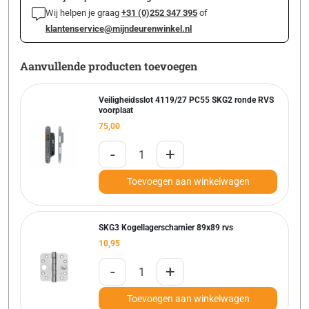
Wij helpen je graag
+31 (0)252 347 395
of
klantenservice@mijndeurenwinkel.nl
Aanvullende producten toevoegen
Veiligheidsslot 4119/27 PC55 SKG2 ronde RVS
voorplaat
75,00
-
+
Toevoegen aan winkelwagen
SKG3 Kogellagerscharnier 89x89 rvs
10,95
-
+
Toevoegen aan winkelwagen