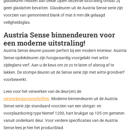
glasdeuren hebben aan beide zijden dezelfde uitstraling omdat zij
geen glas­latten bevatten. Glasdeuren uit de Austria Sense serie zijn
voorzien van gemonteerd blank of mat 6 mm dik gelaagd
veiligheidsglas. ​
Austria Sense binnendeuren voor
een moderne uitstraling!
Austria Sense deuren passen perfect bij een modern interieur. Austria
Sense opdekdeuren zijn hoogwaardig voorgelakt met witte
zijdeglans verf. Aan u de keus om ze zo te laten of alsnog af te
lakken. De stompe deuren uit de Sense serie zijn met witte grondverf
voorbewerkt.
Lees voor het verwerken van de deur(en) de
verwerkingsvoorschriften
. Moderne binnendeuren uit de Austria
Sense serie zijn standaard voorzien van een slotgat- en
voorplaatboring type Nemef 1200, hart krukgat op 105 cm gemeten
vanuit onderkant deur. Voor verdere specificaties van de Austria
Sense lees je hier het productblad.