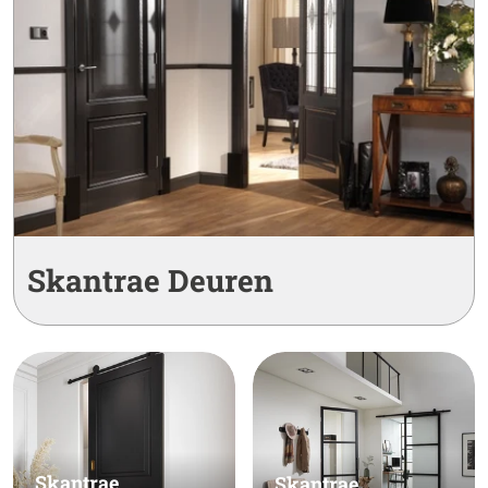
Skantrae Deuren
Skantrae
Skantrae