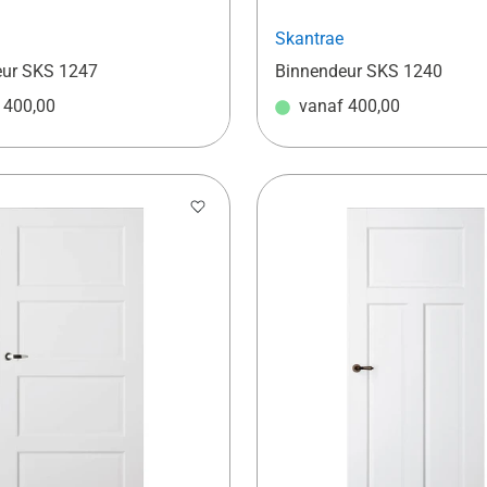
Skantrae
eur SKS 1247
Binnendeur SKS 1240
f
400,00
vanaf
400,00