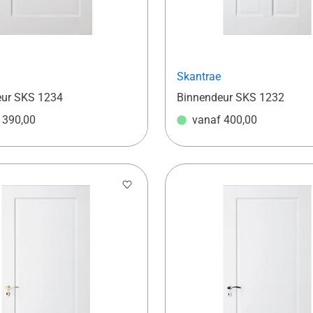
Skantrae
eur SKS 1234
Binnendeur SKS 1232
f
390,00
vanaf
400,00