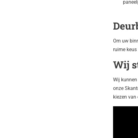
paneel
Deur
Om uw binn
ruime keus 
Wij s
Wij kunnen 
onze Skantr
kiezen van 