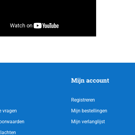
Mijn account
Registreren
e vragen
Mijn bestellingen
oorwaarden
Mijn verlanglijst
klachten