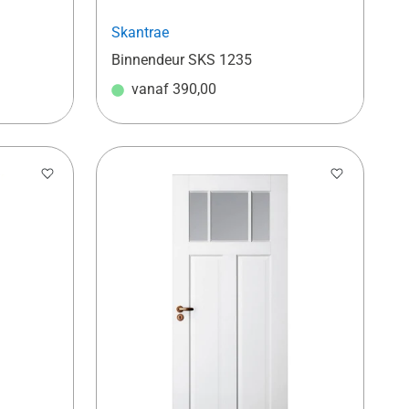
Skantrae
Binnendeur SKS 1235
vanaf
390,00