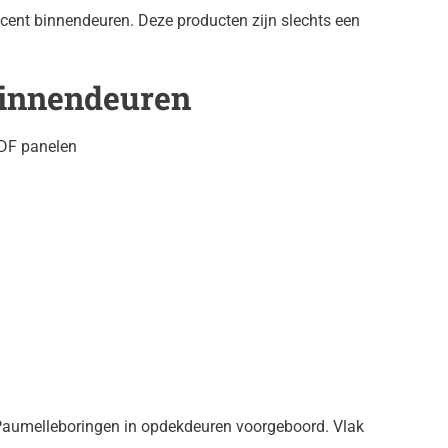
ccent binnendeuren. Deze producten zijn slechts een
binnendeuren
MDF panelen
Paumelleboringen in opdekdeuren voorgeboord. Vlak