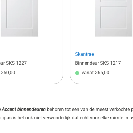
Skantrae
eur SKS 1227
Binnendeur SKS 1217
f
360,00
vanaf
365,00
e Accent binnendeuren
behoren tot een van de meest verkochte 
 glas is het ook niet verwonderlijk dat echt voor elke ruimte in u