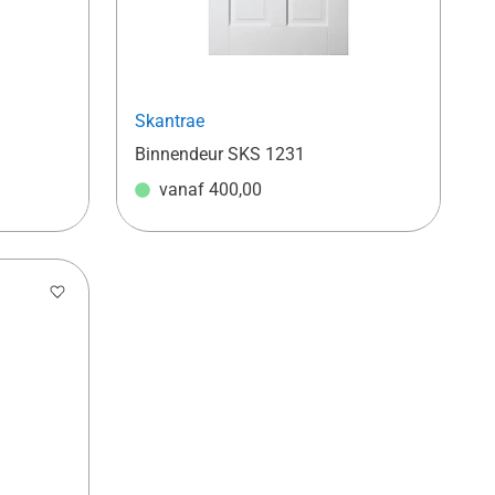
Skantrae
Binnendeur SKS 1231
vanaf
400,00