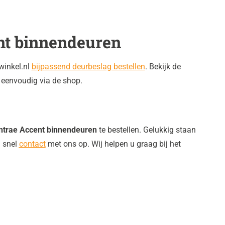
nt binnendeuren
winkel.nl
bijpassend deurbeslag bestellen
. Bekijk de
 eenvoudig via de shop.
ntrae Accent binnendeuren
te bestellen. Gelukkig staan
n snel
contact
met ons op. Wij helpen u graag bij het