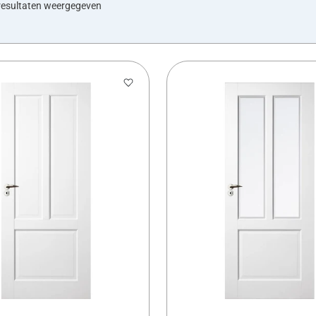
resultaten weergegeven