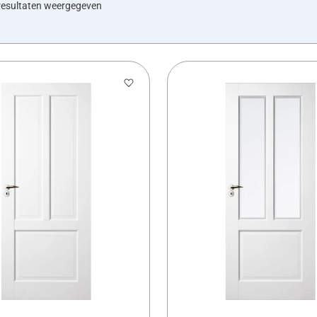
resultaten weergegeven