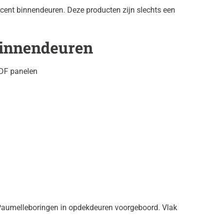
ccent binnendeuren. Deze producten zijn slechts een
binnendeuren
MDF panelen
Paumelleboringen in opdekdeuren voorgeboord. Vlak