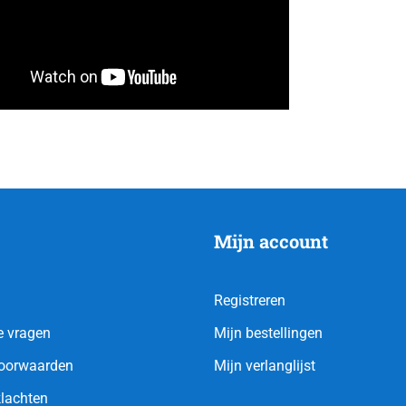
Mijn account
Registreren
e vragen
Mijn bestellingen
oorwaarden
Mijn verlanglijst
klachten