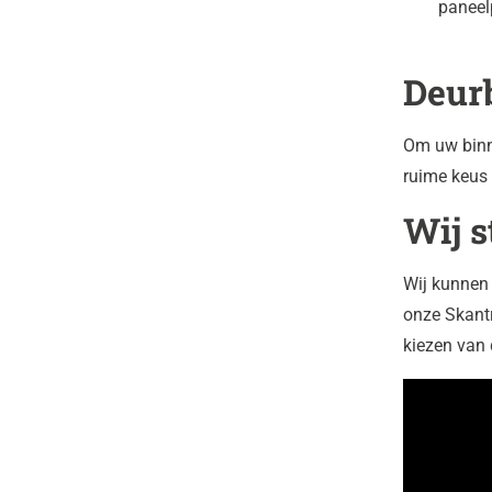
paneel
Deur
Om uw binn
ruime keus 
Wij s
Wij kunnen 
onze Skantr
kiezen van 