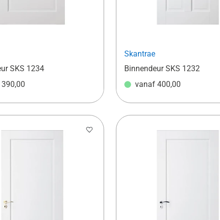
Skantrae
eur SKS 1234
Binnendeur SKS 1232
f
390,00
vanaf
400,00