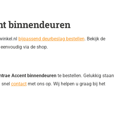
nt binnendeuren
winkel.nl
bijpassend deurbeslag bestellen
. Bekijk de
 eenvoudig via de shop.
ntrae Accent binnendeuren
te bestellen. Gelukkig staan
n snel
contact
met ons op. Wij helpen u graag bij het