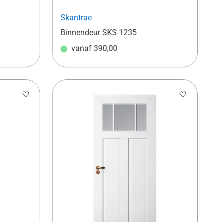
Skantrae
Binnendeur SKS 1235
vanaf
390,00