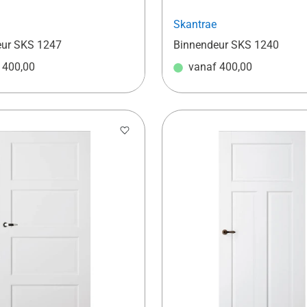
Skantrae
eur SKS 1247
Binnendeur SKS 1240
f
400,00
vanaf
400,00