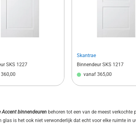
Skantrae
eur SKS 1227
Binnendeur SKS 1217
f
360,00
vanaf
365,00
e Accent binnendeuren
behoren tot een van de meest verkochte 
 glas is het ook niet verwonderlijk dat echt voor elke ruimte in u