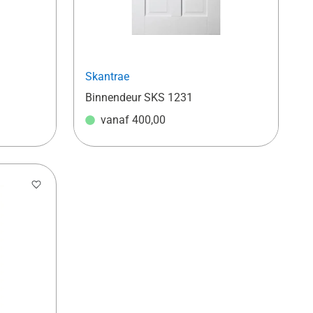
Skantrae
Binnendeur SKS 1231
vanaf
400,00