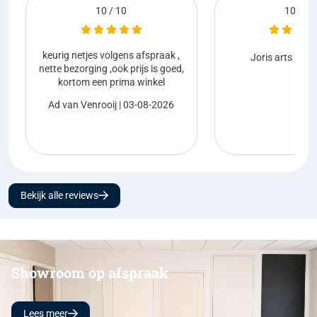
10 / 10
10 / 1
Netjes geleverd en
Joris arts
| 01-08-2026
,
vooraf
Marco van den 
2026
Bekijk alle reviews
Showroom op afspraak
Lees meer