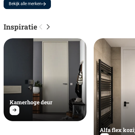
Bekijk alle merken
Inspiratie
Kamerhoge deur
Alfa flex kozi