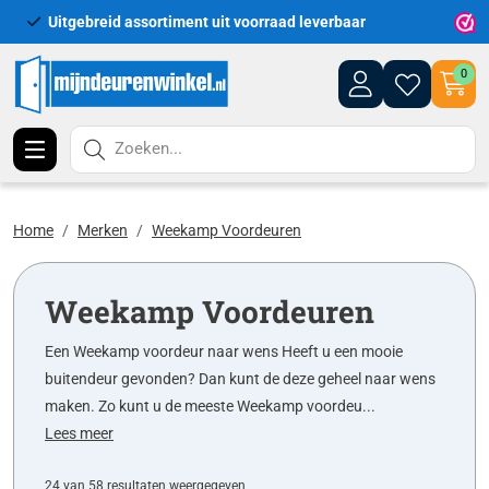
Uitgebreid assortiment uit voorraad leverbaar
Leveri
0
Zoeken...
Home
Merken
Weekamp Voordeuren
Weekamp Voordeuren
Een Weekamp voordeur naar wens Heeft u een mooie
buitendeur gevonden? Dan kunt de deze geheel naar wens
maken. Zo kunt u de meeste Weekamp voordeu...
Lees meer
24 van 58 resultaten weergegeven