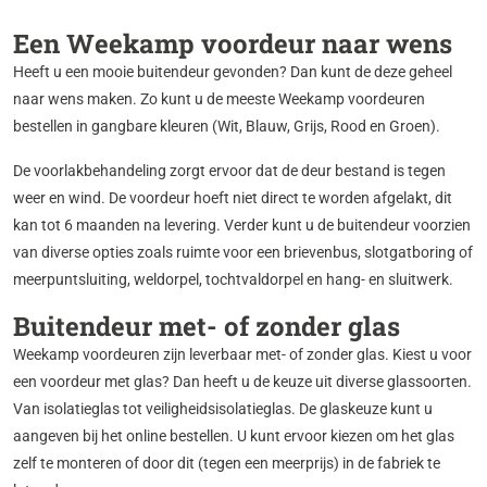
Een Weekamp voordeur naar wens
Heeft u een mooie buitendeur gevonden? Dan kunt de deze geheel
naar wens maken. Zo kunt u de meeste Weekamp voordeuren
bestellen in gangbare kleuren (Wit, Blauw, Grijs, Rood en Groen).
De voorlakbehandeling zorgt ervoor dat de deur bestand is tegen
weer en wind. De voordeur hoeft niet direct te worden afgelakt, dit
kan tot 6 maanden na levering. Verder kunt u de buitendeur voorzien
van diverse opties zoals ruimte voor een brievenbus, slotgatboring of
meerpuntsluiting, weldorpel, tochtvaldorpel en hang- en sluitwerk.
Buitendeur met- of zonder glas
Weekamp voordeuren zijn leverbaar met- of zonder glas. Kiest u voor
een voordeur met glas? Dan heeft u de keuze uit diverse glassoorten.
Van isolatieglas tot veiligheidsisolatieglas. De glaskeuze kunt u
aangeven bij het online bestellen. U kunt ervoor kiezen om het glas
zelf te monteren of door dit (tegen een meerprijs) in de fabriek te