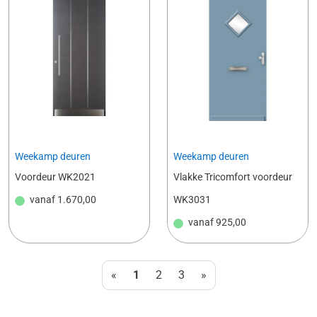
Weekamp deuren
Weekamp deuren
Voordeur WK2021
Vlakke Tricomfort voordeur
vanaf
1.670,00
WK3031
vanaf
925,00
«
1
2
3
»