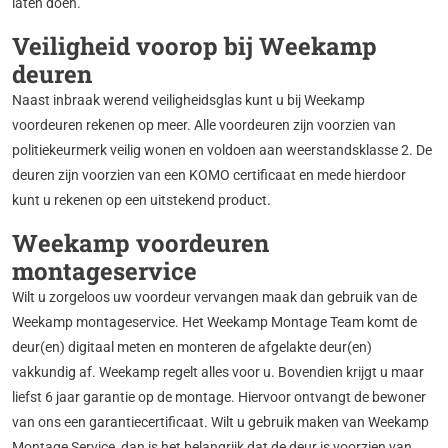
laten doen.
Veiligheid voorop bij Weekamp
deuren
Naast inbraak werend veiligheidsglas kunt u bij Weekamp
voordeuren rekenen op meer. Alle voordeuren zijn voorzien van
politiekeurmerk veilig wonen en voldoen aan weerstandsklasse 2. De
deuren zijn voorzien van een KOMO certificaat en mede hierdoor
kunt u rekenen op een uitstekend product.
Weekamp voordeuren
montageservice
Wilt u zorgeloos uw voordeur vervangen maak dan gebruik van de
Weekamp montageservice. Het Weekamp Montage Team komt de
deur(en) digitaal meten en monteren de afgelakte deur(en)
vakkundig af. Weekamp regelt alles voor u. Bovendien krijgt u maar
liefst 6 jaar garantie op de montage. Hiervoor ontvangt de bewoner
van ons een garantiecertificaat. Wilt u gebruik maken van Weekamp
Montage Service, dan is het belangrijk dat de deur is voorzien van