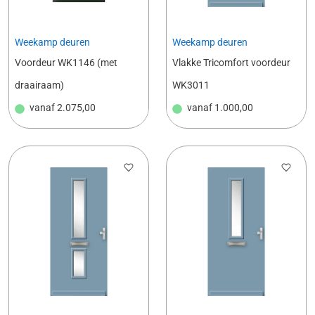
Weekamp deuren
Weekamp deuren
Voordeur WK1146 (met
Vlakke Tricomfort voordeur
draairaam)
WK3011
vanaf
2.075,00
vanaf
1.000,00