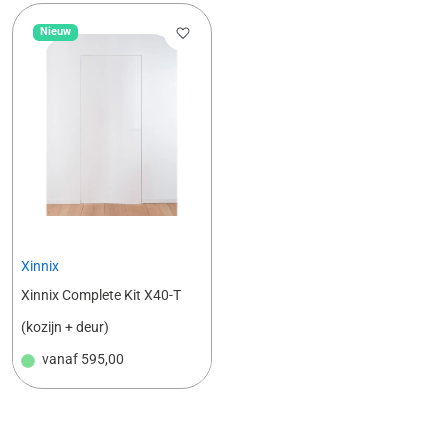
Nieuw
Xinnix
Xinnix Complete Kit X40-T
(kozijn + deur)
vanaf
595,00