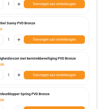
+
Toevoegen aan winkelwagen
rbel Sunny PVD Bronze
00
+
Toevoegen aan winkelwagen
ligheidsrozet met kerntrekbeveiliging PVD Bronze
,00
+
Toevoegen aan winkelwagen
rdeurklopper Spring PVD Bronze
,00