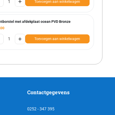
+
Toevoegen aan winkelwagen
htborstel met afdekplaat ocean PVD Bronze
,00
+
Toevoegen aan winkelwagen
Contactgegevens
0252 - 347 395