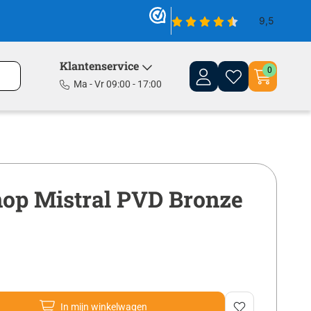
Klantenservice
0
Ma - Vr 09:00 - 17:00
op Mistral PVD Bronze
In mijn winkelwagen