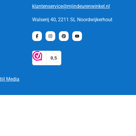
klantenservice@mijndeurenwinkel.nl
Walserij 40, 2211 SL Noordwijkerhout
tijl Media