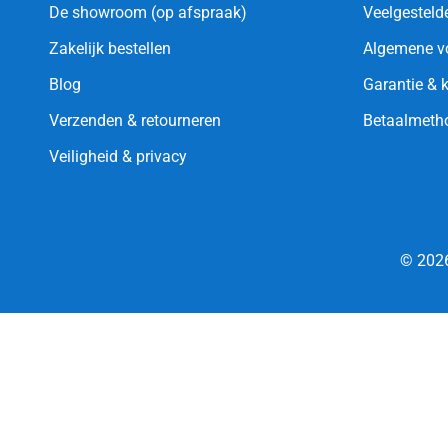
De showroom (op afspraak)
Veelgesteld
Zakelijk bestellen
Algemene v
Blog
Garantie & 
Verzenden & retourneren
Betaalmeth
Veiligheid & privacy
© 2026