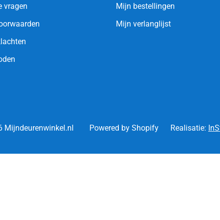
e vragen
Mijn bestellingen
oorwaarden
Mijn verlanglijst
klachten
oden
 Mijndeurenwinkel.nl
Powered by Shopify
Realisatie:
InS