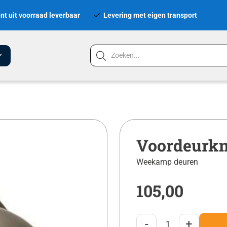
nt uit voorraad leverbaar
Levering met eigen transport
Voordeurkn
Weekamp deuren
105,00
-
+