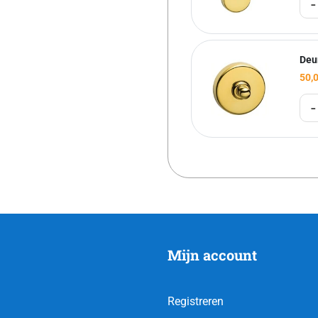
-
Deu
50,
-
Mijn account
Registreren