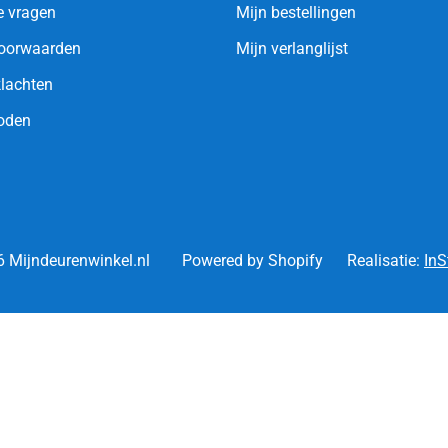
e vragen
Mijn bestellingen
oorwaarden
Mijn verlanglijst
klachten
oden
 Mijndeurenwinkel.nl
Powered by Shopify
Realisatie:
InS