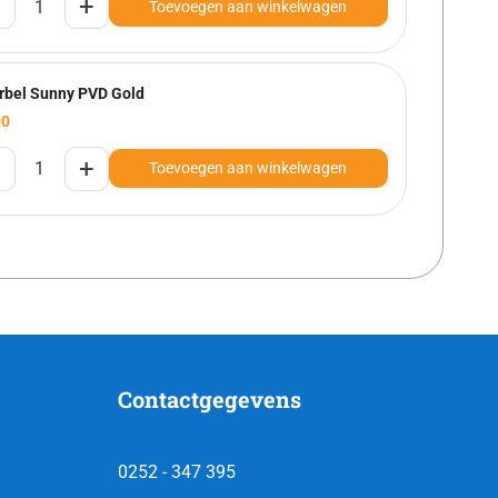
+
Toevoegen aan winkelwagen
rbel Sunny PVD Gold
00
+
Toevoegen aan winkelwagen
Contactgegevens
0252 - 347 395