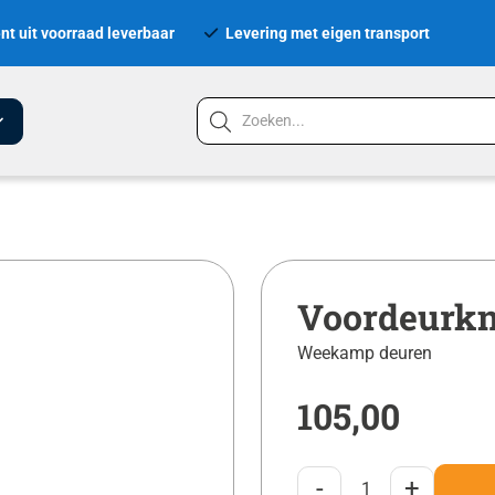
nt uit voorraad leverbaar
Levering met eigen transport
Voordeurkn
Weekamp deuren
105,00
-
+