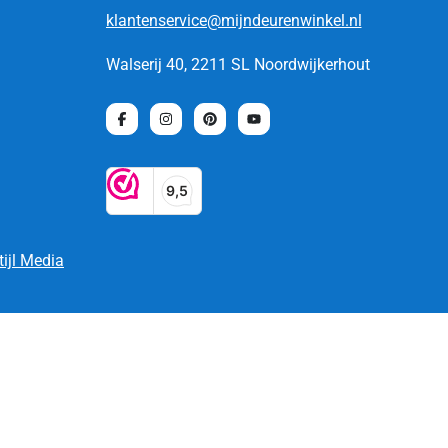
klantenservice@mijndeurenwinkel.nl
Walserij 40, 2211 SL Noordwijkerhout
tijl Media