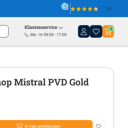
Klantenservice
0
Ma - Vr 09:00 - 17:00
op Mistral PVD Gold
In mijn winkelwagen