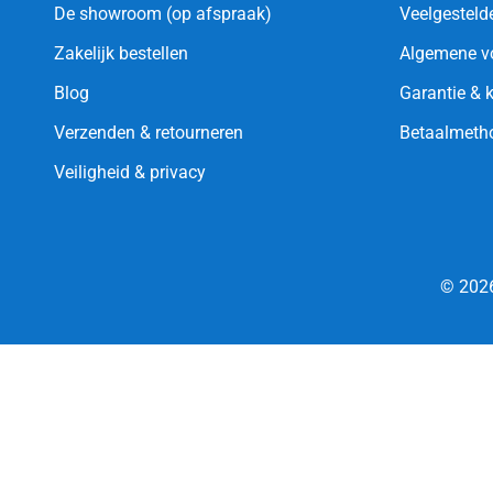
De showroom (op afspraak)
Veelgesteld
Zakelijk bestellen
Algemene v
Blog
Garantie & 
Verzenden & retourneren
Betaalmeth
Veiligheid & privacy
© 2026