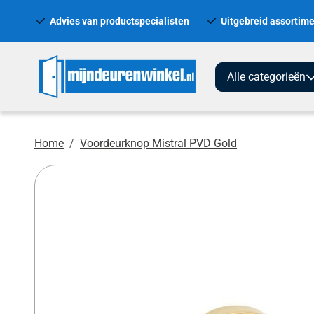
Advies van productspecialisten
Uitgebreid assortime
Alle categorieën
Home
Voordeurknop Mistral PVD Gold