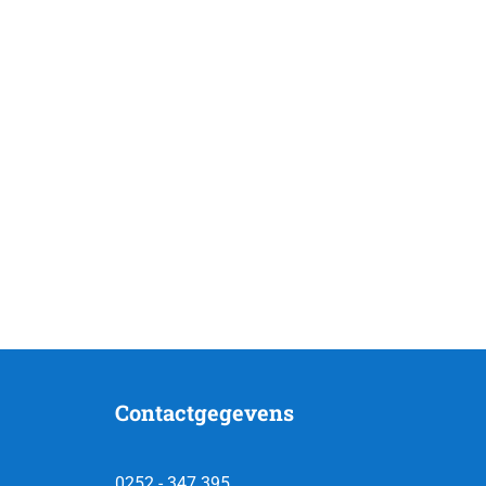
Contactgegevens
0252 - 347 395