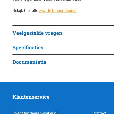
Bekijk hier alle
zwarte binnendeuren
.
Veelgestelde vragen
Specificaties
Documentatie
Klantenservice
Over Mijndeurenwinkel.nl
Contact