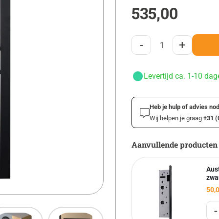
535,00
-
+
Levertijd ca. 1-10 dag
Heb je hulp of advies nod
Wij helpen je graag
+31 (
Aanvullende producten
Aus
zwa
50,
-