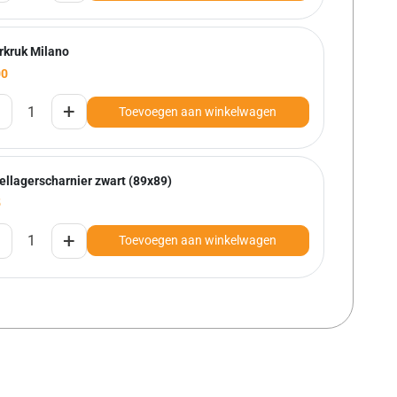
rkruk Milano
00
+
Toevoegen aan winkelwagen
ellagerscharnier zwart (89x89)
5
+
Toevoegen aan winkelwagen