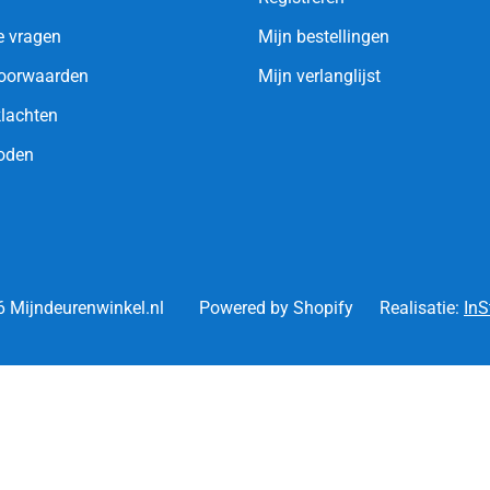
e vragen
Mijn bestellingen
oorwaarden
Mijn verlanglijst
klachten
oden
 Mijndeurenwinkel.nl
Powered by Shopify
Realisatie:
InS