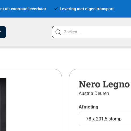
nt uit voorraad leverbaar
Levering met eigen transport
Nero Legno
Austria Deuren
Afmeting