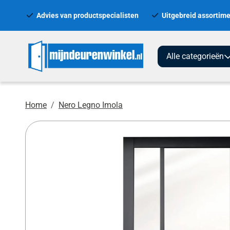
Advies van productspecialisten
Uitgebreid assortime
Alle categorieën
Home
Nero Legno Imola