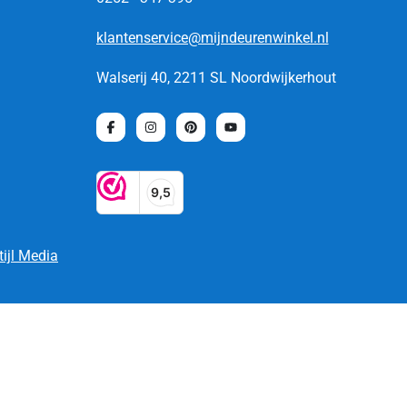
klantenservice@mijndeurenwinkel.nl
Walserij 40, 2211 SL Noordwijkerhout
tijl Media