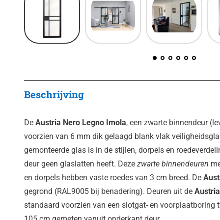
Beschrijving
De
Austria Nero Legno Imola
, een zwarte binnendeur (l
voorzien van 6 mm dik gelaagd blank vlak veiligheidsgla
gemonteerde glas is in de stijlen, dorpels en roedeverde
deur geen glaslatten heeft. Deze
zwarte binnendeuren
met
en dorpels hebben vaste roedes van 3 cm breed. De
Aust
gegrond (RAL9005 bij benadering). Deuren uit de
Austria
standaard voorzien van een
slotgat
- en
voorplaatboring
t
105 cm gemeten vanuit onderkant deur.