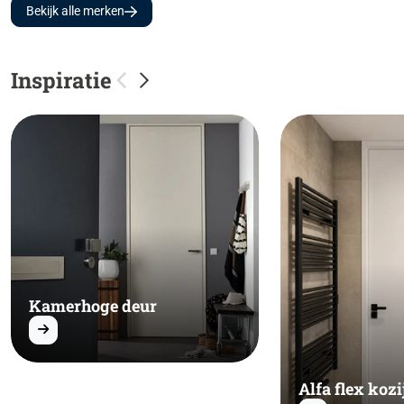
Bekijk alle merken
Inspiratie
Kamerhoge deur
Alfa flex kozi