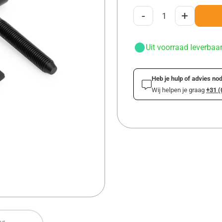
-
+
Uit voorraad leverbaa
Heb je hulp of advies nod
Wij helpen je graag
+31 (