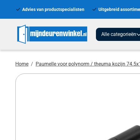
Advies van productspecialisten
Uitgebreid assortime
Alle categorieën
Home
Paumelle voor polynorm / theuma kozijn 74.5