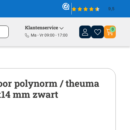
Klantenservice
0
Ma - Vr 09:00 - 17:00
oor polynorm / theuma
5x14 mm zwart