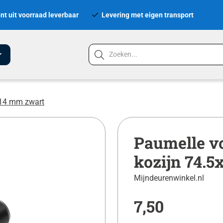
nt uit voorraad leverbaar
Levering met eigen transport
x14 mm zwart
Paumelle v
kozijn 74.
Mijndeurenwinkel.nl
7,50