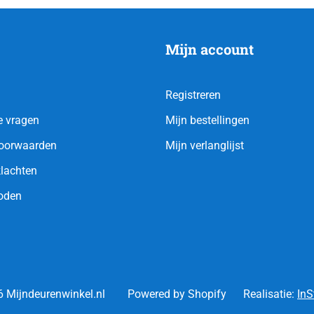
Mijn account
Registreren
e vragen
Mijn bestellingen
oorwaarden
Mijn verlanglijst
klachten
oden
 Mijndeurenwinkel.nl
Powered by Shopify
Realisatie:
InS