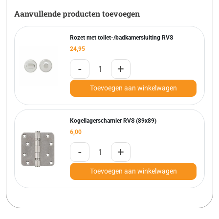
Aanvullende producten toevoegen
Rozet met toilet-/badkamersluiting RVS
24,95
-
+
Toevoegen aan winkelwagen
Kogellagerscharnier RVS (89x89)
6,00
-
+
Toevoegen aan winkelwagen