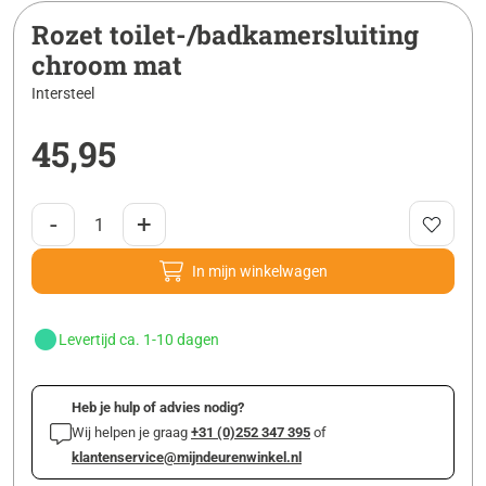
Rozet toilet-/badkamersluiting
chroom mat
Intersteel
45,95
-
+
In mijn winkelwagen
Levertijd ca. 1-10 dagen
Heb je hulp of advies nodig?
Wij helpen je graag
+31 (0)252 347 395
of
klantenservice@mijndeurenwinkel.nl