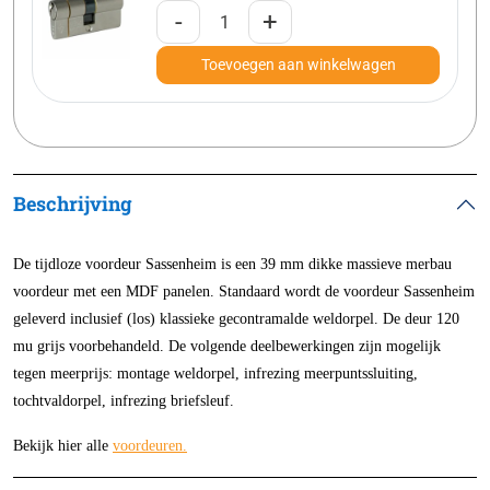
-
+
Toevoegen aan winkelwagen
Beschrijving
De tijdloze voordeur Sassenheim is een 39 mm dikke massieve merbau
voordeur met een MDF panelen. Standaard wordt de voordeur Sassenheim
geleverd inclusief (los) klas­sieke gecontramalde weldorpel. De deur 120
mu grijs voor­behan­deld.
De volgende deelbewerkingen zijn mogelijk
tegen meerprijs: mon­tage weldorpel, infrezing meerpuntssluiting,
tochtvaldorpel, infrezing briefsleuf.
Bekijk hier alle
voordeuren
.