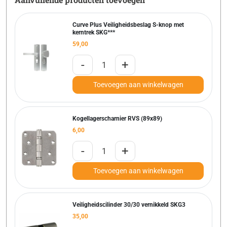
Curve Plus Veiligheidsbeslag S-knop met
kerntrek SKG***
59,00
-
+
Toevoegen aan winkelwagen
Kogellagerscharnier RVS (89x89)
6,00
-
+
Toevoegen aan winkelwagen
Veiligheidscilinder 30/30 vernikkeld SKG3
35,00