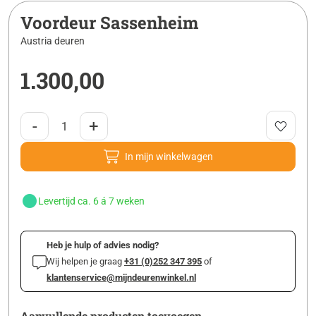
Voordeur Sassenheim
Austria deuren
1.300,00
-
+
In mijn winkelwagen
Levertijd ca. 6 á 7 weken
Heb je hulp of advies nodig?
Wij helpen je graag
+31 (0)252 347 395
of
klantenservice@mijndeurenwinkel.nl
Aanvullende producten toevoegen