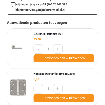
Wij helpen je graag
+31 (0)252 347 395
of
klantenservice@mijndeurenwinkel.nl
Aanvullende producten toevoegen
Deurkruk Fleur mat RVS
35,00
-
+
Toevoegen aan winkelwagen
Kogellagerscharnier RVS (89x89)
6,00
-
+
Toevoegen aan winkelwagen