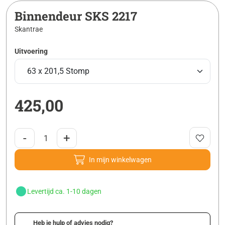
Binnendeur SKS 2217
Skantrae
Uitvoering
425,00
-
+
In mijn winkelwagen
Levertijd ca. 1-10 dagen
Heb je hulp of advies nodig?