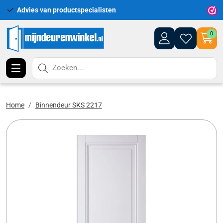
Advies van productspecialisten
Uitgeb
0
Zoeken...
Home
Binnendeur SKS 2217