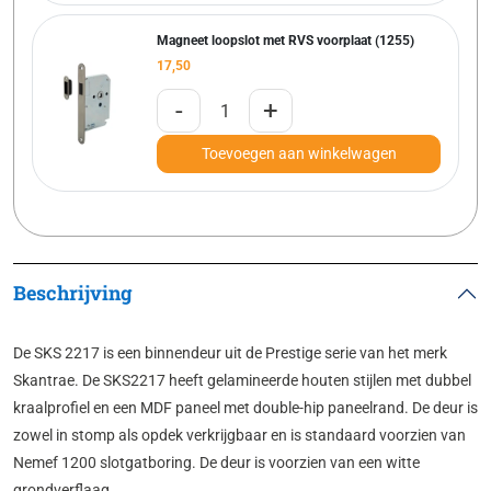
Magneet loopslot met RVS voorplaat (1255)
17,50
-
+
Toevoegen aan winkelwagen
Beschrijving
De SKS 2217 is een binnendeur uit de Prestige serie van het merk
Skantrae. De SKS2217 heeft gelamineerde houten stijlen met dubbel
kraalprofiel en een MDF paneel met double-hip paneelrand. De deur is
zowel in stomp als opdek verkrijgbaar en is standaard voorzien van
Nemef 1200 slotgatboring. De deur is voorzien van een witte
grondverflaag.