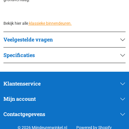
Bekijk hier alle
klassieke binnendeuren.
Veelgestelde vragen
Specificaties
Klantenservice
Mijn account
Contactgegevens
© 2026 Mijndeurenwinkel.nl
Powered by Shopify