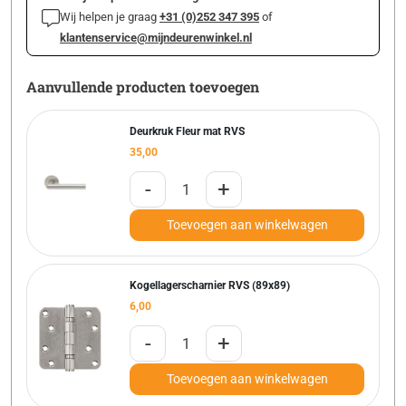
Wij helpen je graag
+31 (0)252 347 395
of
klantenservice@mijndeurenwinkel.nl
Aanvullende producten toevoegen
Deurkruk Fleur mat RVS
35,00
-
+
Toevoegen aan winkelwagen
Kogellagerscharnier RVS (89x89)
6,00
-
+
Toevoegen aan winkelwagen