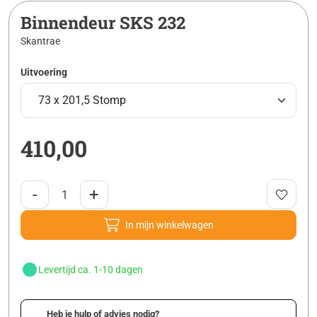
Binnendeur SKS 232
Skantrae
Uitvoering
410,00
-
+
In mijn winkelwagen
Levertijd ca. 1-10 dagen
Heb je hulp of advies nodig?