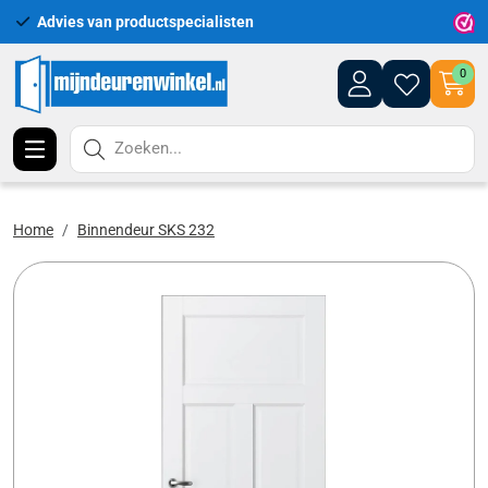
Advies van productspecialisten
Uitgeb
0
Zoeken...
Home
Binnendeur SKS 232