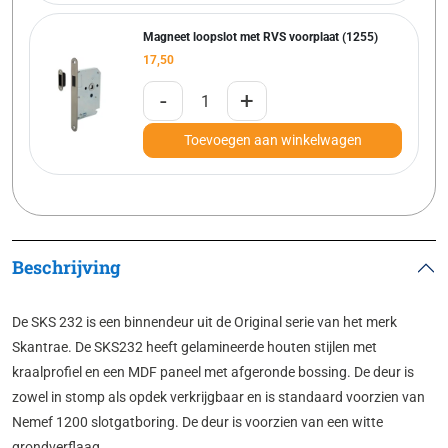
Magneet loopslot met RVS voorplaat (1255)
17,50
-
+
Toevoegen aan winkelwagen
Beschrijving
De SKS 232 is een binnendeur uit de Original serie van het merk
Skantrae. De SKS232 heeft gelamineerde houten stijlen met
kraalprofiel en een MDF paneel met afgeronde bossing. De deur is
zowel in stomp als opdek verkrijgbaar en is standaard voorzien van
Nemef 1200 slotgatboring. De deur is voorzien van een witte
grondverflaag.