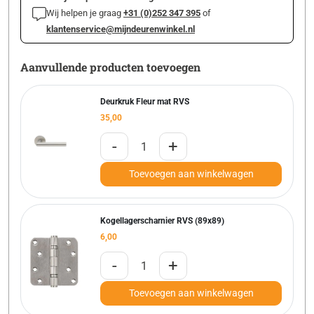
Wij helpen je graag
+31 (0)252 347 395
of
klantenservice@mijndeurenwinkel.nl
Aanvullende producten toevoegen
Deurkruk Fleur mat RVS
35,00
-
+
Toevoegen aan winkelwagen
Kogellagerscharnier RVS (89x89)
6,00
-
+
Toevoegen aan winkelwagen