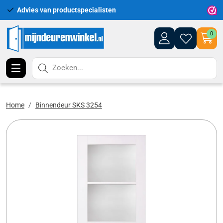
Advies van productspecialisten
Uitgeb
0
Zoeken...
Home
Binnendeur SKS 3254