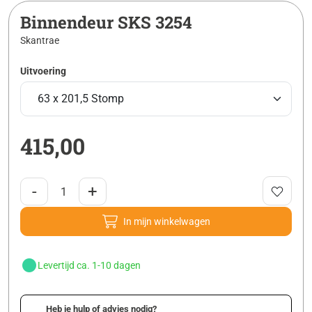
Binnendeur SKS 3254
Skantrae
Uitvoering
415,00
-
+
In mijn winkelwagen
Levertijd ca. 1-10 dagen
Heb je hulp of advies nodig?