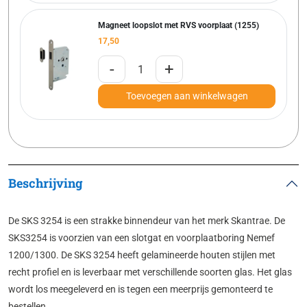
Magneet loopslot met RVS voorplaat (1255)
17,50
-
+
Toevoegen aan winkelwagen
Beschrijving
De SKS 3254 is een strakke binnendeur van het merk Skantrae. De
SKS3254 is voorzien van een slotgat en voorplaatboring Nemef
1200/1300. De SKS 3254 heeft gelamineerde houten stijlen met
recht profiel en is leverbaar met verschillende soorten glas. Het glas
wordt los meegeleverd en is tegen een meerprijs gemonteerd te
bestellen.