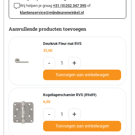
Wij helpen je graag
+31 (0)252 347 395
of
klantenservice@mijndeurenwinkel.nl
Aanvullende producten toevoegen
Deurkruk Fleur mat RVS
35,00
-
+
Toevoegen aan winkelwagen
Kogellagerscharnier RVS (89x89)
6,00
-
+
Toevoegen aan winkelwagen