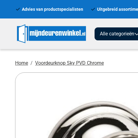
Advies van productspecialisten
Uitgebreid assortime
Alle categorieën
Home
Voordeurknop Sky PVD Chrome