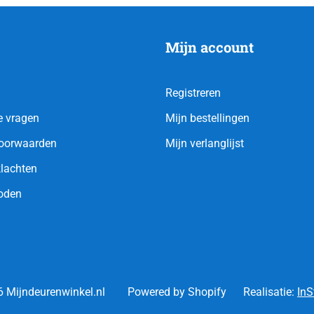
Mijn account
Registreren
e vragen
Mijn bestellingen
oorwaarden
Mijn verlanglijst
klachten
oden
 Mijndeurenwinkel.nl
Powered by Shopify
Realisatie:
InS