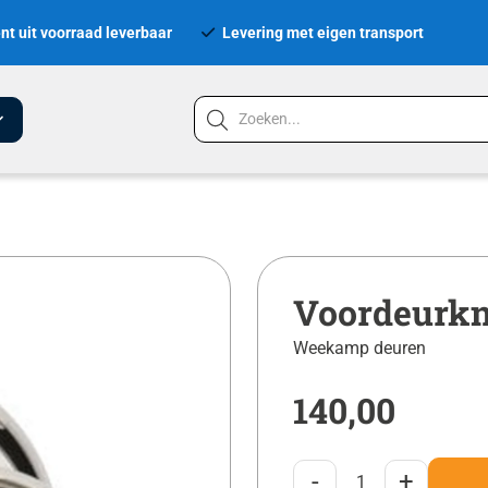
nt uit voorraad leverbaar
Levering met eigen transport
Voordeurk
Weekamp deuren
140,00
-
+