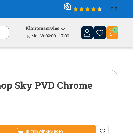
Klantenservice
0
Ma - Vr 09:00 - 17:00
nop Sky PVD Chrome
In mijn winkelwagen