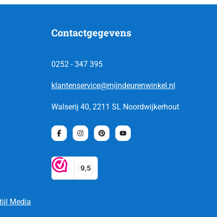
Contactgegevens
0252 - 347 395
klantenservice@mijndeurenwinkel.nl
Walserij 40, 2211 SL Noordwijkerhout
tijl Media