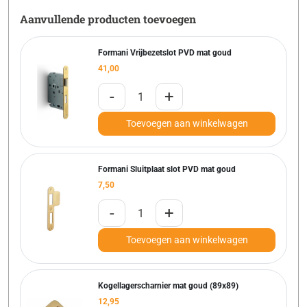
Aanvullende producten toevoegen
Formani Vrijbezetslot PVD mat goud
41,00
-
+
Toevoegen aan winkelwagen
Formani Sluitplaat slot PVD mat goud
7,50
-
+
Toevoegen aan winkelwagen
Kogellagerscharnier mat goud (89x89)
12,95