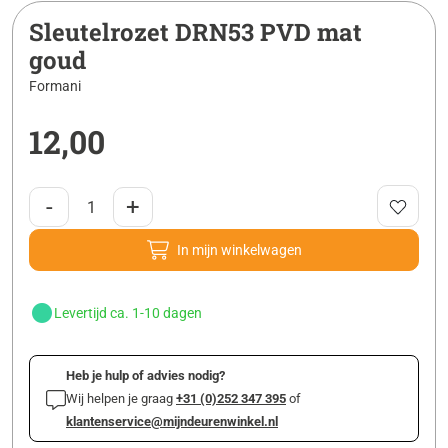
Sleutelrozet DRN53 PVD mat
goud
Formani
12,00
-
+
In mijn winkelwagen
Levertijd ca. 1-10 dagen
Heb je hulp of advies nodig?
Wij helpen je graag
+31 (0)252 347 395
of
klantenservice@mijndeurenwinkel.nl