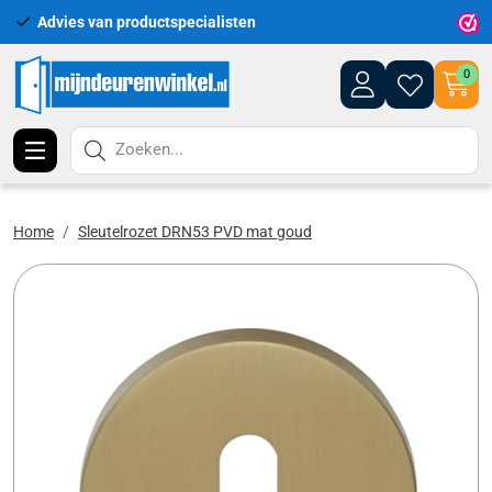
Advies van productspecialisten
Uitgeb
0
Zoeken...
Home
Sleutelrozet DRN53 PVD mat goud