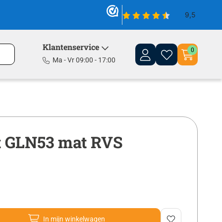
Klantenservice
0
Ma - Vr 09:00 - 17:00
et GLN53 mat RVS
In mijn winkelwagen