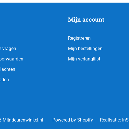
Mijn account
Registreren
e vragen
Mijn bestellingen
oorwaarden
Mijn verlanglijst
klachten
oden
 Mijndeurenwinkel.nl
Powered by Shopify
Realisatie:
InS