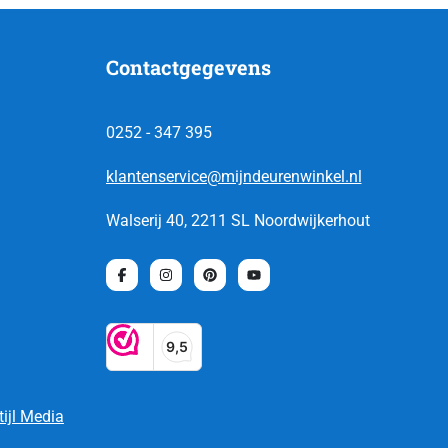
Contactgegevens
0252 - 347 395
klantenservice@mijndeurenwinkel.nl
Walserij 40, 2211 SL Noordwijkerhout
tijl Media