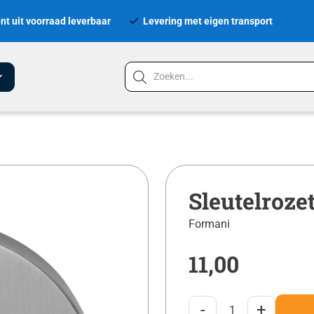
nt uit voorraad leverbaar
Levering met eigen transport
Sleutelroz
Formani
11,00
-
+