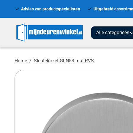
Advies van productspecialisten
Uitgebreid assortime
Alle categorieën
Home
Sleutelrozet GLN53 mat RVS