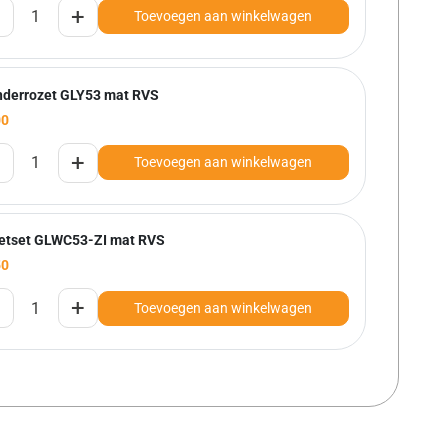
+
Toevoegen aan winkelwagen
inderrozet GLY53 mat RVS
00
+
Toevoegen aan winkelwagen
letset GLWC53-ZI mat RVS
50
+
Toevoegen aan winkelwagen