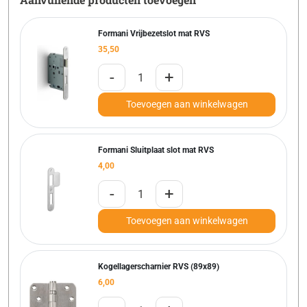
Formani Vrijbezetslot mat RVS
35,50
-
+
Toevoegen aan winkelwagen
Formani Sluitplaat slot mat RVS
4,00
-
+
Toevoegen aan winkelwagen
Kogellagerscharnier RVS (89x89)
6,00