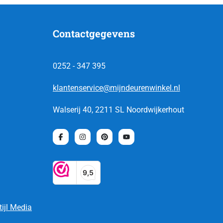
Contactgegevens
0252 - 347 395
klantenservice@mijndeurenwinkel.nl
Walserij 40, 2211 SL Noordwijkerhout
tijl Media