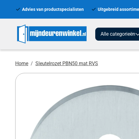
Advies van productspecialisten
Uitgebreid assortime
Alle categorieën
Home
Sleutelrozet PBN50 mat RVS