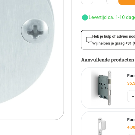
Levertijd ca. 1-10 dag
Heb je hulp of advies nod
Wij helpen je graag
+31 (
Aanvullende producten
For
35,
-
For
4,0