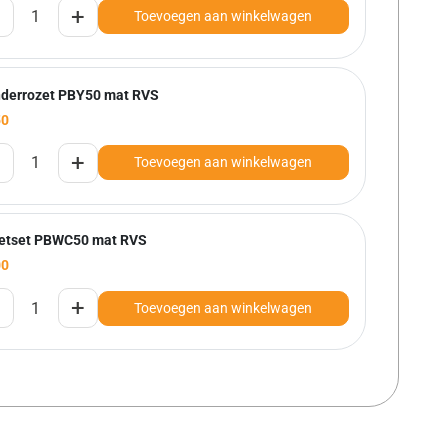
+
Toevoegen aan winkelwagen
inderrozet PBY50 mat RVS
50
+
Toevoegen aan winkelwagen
letset PBWC50 mat RVS
00
+
Toevoegen aan winkelwagen