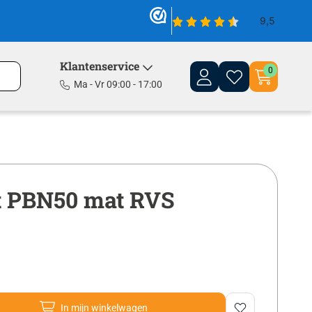
Klantenservice
0
Ma - Vr 09:00 - 17:00
et PBN50 mat RVS
In mijn winkelwagen