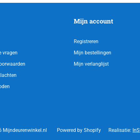
Mijn account
Registreren
e vragen
Mijn bestellingen
oorwaarden
Mijn verlanglijst
klachten
oden
 Mijndeurenwinkel.nl
Powered by Shopify
Realisatie:
InS