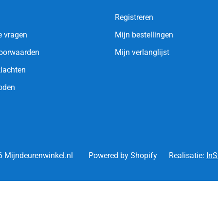
Registreren
e vragen
Mijn bestellingen
oorwaarden
Mijn verlanglijst
klachten
oden
 Mijndeurenwinkel.nl
Powered by Shopify
Realisatie:
InS