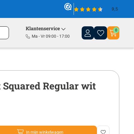
Klantenservice
0
Ma - Vr 09:00 - 17:00
t Squared Regular wit
In mijn winkelwagen