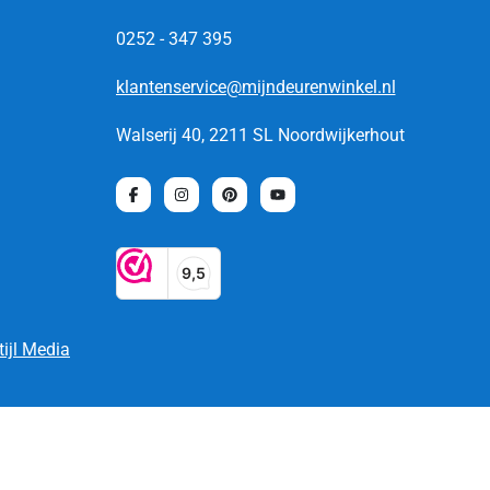
0252 - 347 395
klantenservice@mijndeurenwinkel.nl
Walserij 40, 2211 SL Noordwijkerhout
tijl Media