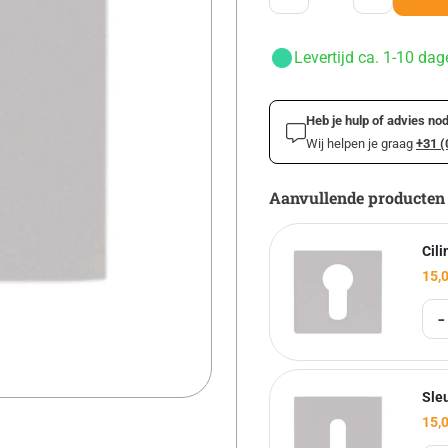
Levertijd ca. 1-10 dag
Heb je hulp of advies nod
Wij helpen je graag
+31 (
Aanvullende producten
Cili
15,
-
Sle
15,