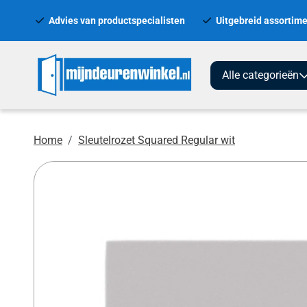
Advies van productspecialisten
Uitgebreid assortime
Alle categorieën
Home
Sleutelrozet Squared Regular wit