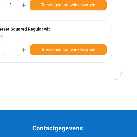
+
Toevoegen aan winkelwagen
etset Squared Regular wit
00
+
Toevoegen aan winkelwagen
Contactgegevens